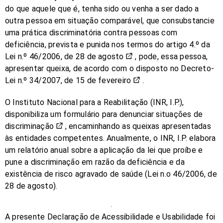
do que aquele que é, tenha sido ou venha a ser dado a
outra pessoa em situação comparável, que consubstancie
uma prática discriminatória contra pessoas com
deficiência, prevista e punida nos termos do
artigo 4.º da
Lei n.º 46/2006, de 28 de agosto
, pode, essa pessoa,
apresentar queixa, de acordo com o disposto no
Decreto-
Lei n.º 34/2007, de 15 de fevereiro
.
O Instituto Nacional para a Reabilitação (INR, I.P.),
disponibiliza um
formulário para denunciar situações de
discriminação
, encaminhando as queixas apresentadas
às entidades competentes. Anualmente, o INR, I.P. elabora
um relatório anual sobre a aplicação da lei que proíbe e
pune a discriminação em razão da deficiência e da
existência de risco agravado de saúde (Lei n.o 46/2006, de
28 de agosto).
A presente Declaração de Acessibilidade e Usabilidade foi