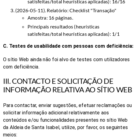
satisfeitas/total heurísticas aplicadas): 16/16
(2026-05-11). Relatório:
Checklist "Transação"
Amostra: 16 páginas.
Principais resultados (heurísticas
satisfeitas/total heurísticas aplicadas): 1/1
C. Testes de usabilidade com pessoas com deficiência:
O sítio Web
ainda não foi alvo de testes com utilizadores
com deficiência.
III. CONTACTO E SOLICITAÇÃO DE
INFORMAÇÃO RELATIVA
AO SÍTIO WEB
Para contactar, enviar sugestões, efetuar reclamações ou
solicitar informação adicional relativamente aos
conteúdos e/ou funcionalidades presentes n
o sítio Web
d
a
Aldeia de Santa Isabel
, utilize, por favor, os seguintes
meios: