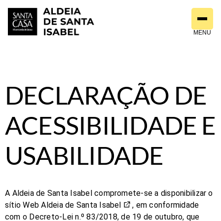
Saltar
para
o
MENU
conteúdo
DECLARAÇÃO DE
ACESSIBILIDADE E
USABILIDADE
A
Aldeia de Santa Isabel
compromete-se a disponibilizar
o
sítio Web
Aldeia de Santa Isabel
, em conformidade
com o Decreto-Lei n.º 83/2018, de 19 de outubro, que