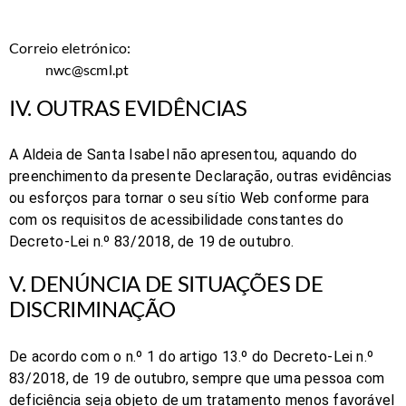
Correio eletrónico:
nwc@scml.pt
IV. OUTRAS EVIDÊNCIAS
A
Aldeia de Santa Isabel
não apresentou, aquando do
preenchimento da presente Declaração, outras evidências
ou esforços para tornar o seu sítio Web conforme para
com os requisitos de acessibilidade constantes do
Decreto-Lei n.º 83/2018, de 19 de outubro.
V. DENÚNCIA DE SITUAÇÕES DE
DISCRIMINAÇÃO
De acordo com o n.º 1 do artigo 13.º do Decreto-Lei n.º
83/2018, de 19 de outubro, sempre que uma pessoa com
deficiência seja objeto de um tratamento menos favorável