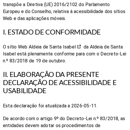
transpõe a Diretiva (UE) 2016/2102 do Parlamento
Europeu e do Conselho, relativa à acessibilidade dos sítios
Web e das aplicações móveis.
I. ESTADO DE CONFORMIDADE
O sítio Web
Aldeia de Santa Isabel
d
a
Aldeia de Santa
Isabel
está
plenamente conforme
para com o Decreto-Lei
n.º 83/2018 de 19 de outubro.
II. ELABORAÇÃO DA PRESENTE
DECLARAÇÃO DE ACESSIBILIDADE E
USABILIDADE
Esta declaração foi atualizada a
2026-05-11
.
De acordo com o artigo 9º do Decreto-Lei n.º 83/2018, as
entidades devem adotar os procedimentos de