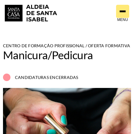
Saltar
para
o
MENU
conteúdo
CENTRO DE FORMAÇÃO PROFISSIONAL
 / OFERTA FORMATIVA
Manicura/Pedicura
CANDIDATURAS ENCERRADAS