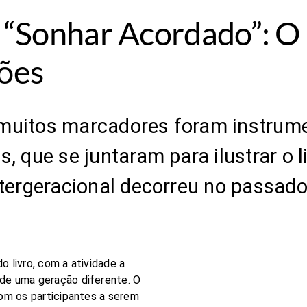
 “Sonhar Acordado”: O 
ções
ores e muitos marcadores foram instru
, que se juntaram para ilustrar o l
tergeracional decorreu no passado
 livro, com a atividade a
 de uma geração diferente. O
com os participantes a serem