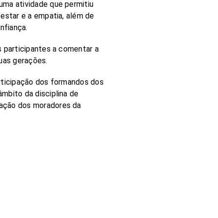
uma atividade que permitiu
-estar e a empatia, além de
nfiança.
s participantes a comentar a
duas gerações.
articipação dos formandos dos
mbito da disciplina de
pação dos moradores da