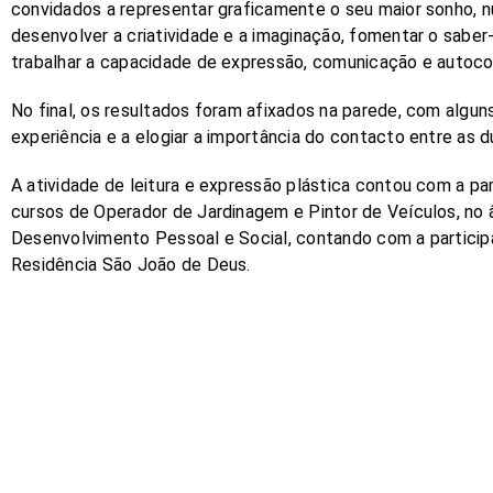
convidados a representar graficamente o seu maior sonho, n
desenvolver a criatividade e a imaginação, fomentar o saber
trabalhar a capacidade de expressão, comunicação e autoco
No final, os resultados foram afixados na parede, com algun
experiência e a elogiar a importância do contacto entre as 
A atividade de leitura e expressão plástica contou com a p
cursos de Operador de Jardinagem e Pintor de Veículos, no â
Desenvolvimento Pessoal e Social, contando com a partici
Residência São João de Deus.